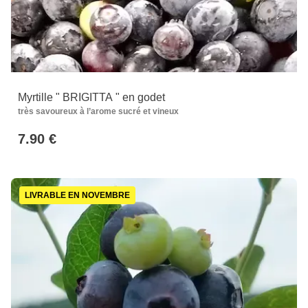
Myrtille " BRIGITTA " en godet
très savoureux à l’arome sucré et vineux
7.90 €
LIVRABLE EN NOVEMBRE