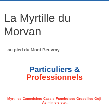
La Myrtille du
Morvan
au pied du Mont Beuvray
Particuliers &
Professionnels
Myrtilles-Camerisiers-Cassis-Framboises-Groseilles-Goji-
Asiminiers etc..