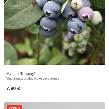
Myrtille “Bluejay”
Vigoureuse, productive et savoureuse
7.90 €
PROMO