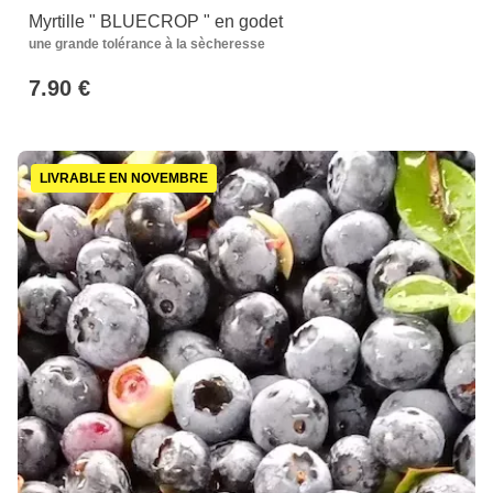
Myrtille " BLUECROP " en godet
une grande tolérance à la sècheresse
7.90 €
LIVRABLE EN NOVEMBRE