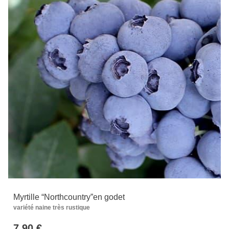
Myrtille “Northcountry”en godet
variété naine très rustique
7.90 €