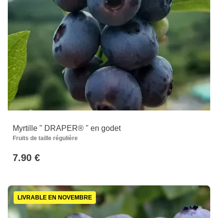
Myrtille " DRAPER® " en godet
Fruits de taille régulière
7.90 €
LIVRABLE EN NOVEMBRE