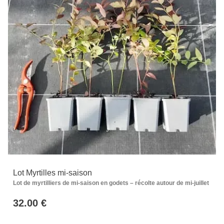
Lot Myrtilles mi-saison
Lot de myrtilliers de mi-saison en godets – récolte autour de mi-juillet
32.00 €