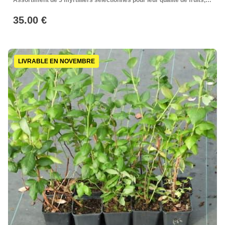
Assortiment de 5 myrtilliers sélectionnés pour leur qualité de fruits,
leur rusticité et leur complémentarité de récolte
35.00 €
LIVRABLE EN NOVEMBRE