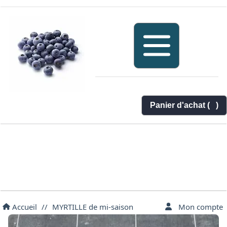
Panier d'achat (
)
Accueil
//
MYRTILLE de mi-saison
Mon compte