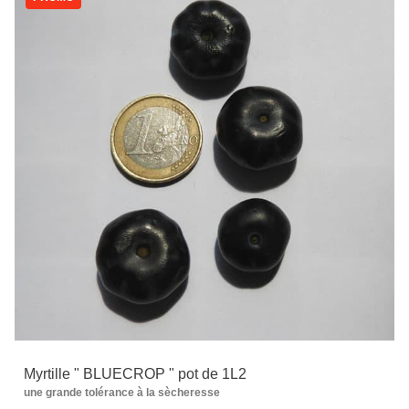
Myrtille " BLUECROP " pot de 1L2
une grande tolérance à la sècheresse