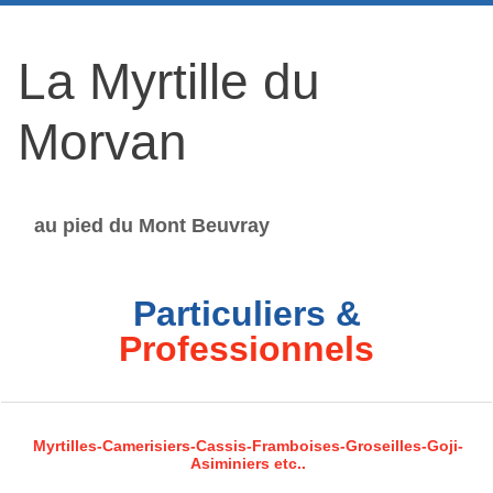
La Myrtille du
Morvan
au pied du Mont Beuvray
Particuliers &
Professionnels
Myrtilles-Camerisiers-Cassis-Framboises-Groseilles-Goji-
Asiminiers etc..