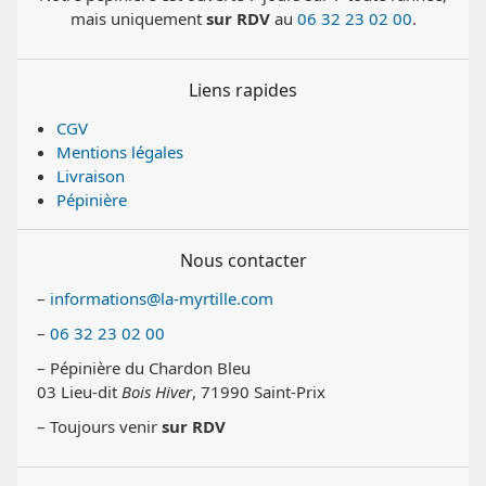
mais uniquement
sur RDV
au
06 32 23 02 00
.
Liens rapides
CGV
Mentions légales
Livraison
Pépinière
Nous contacter
–
informations@la-myrtille.com
–
06 32 23 02 00
– Pépinière du Chardon Bleu
03 Lieu-dit
Bois Hiver
, 71990 Saint-Prix
– Toujours venir
sur RDV