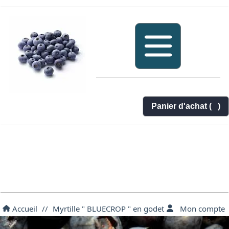
Panier d'achat (
)
Accueil
//
Myrtille " BLUECROP " en godet
Mon compte