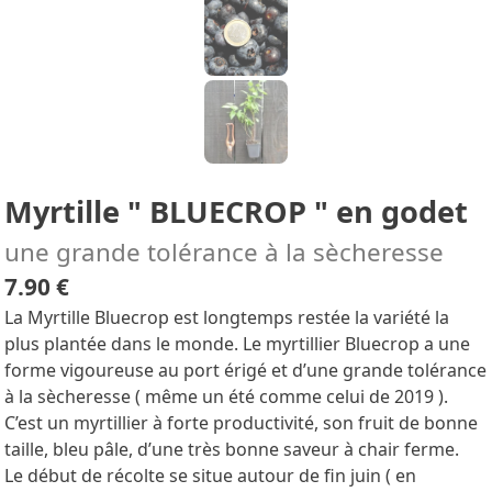
Myrtille " BLUECROP " en godet
une grande tolérance à la sècheresse
7.90 €
La Myrtille Bluecrop est longtemps restée la variété la
plus plantée dans le monde. Le myrtillier Bluecrop a une
forme vigoureuse au port érigé et d’une grande tolérance
à la sècheresse ( même un été comme celui de 2019 ).
C’est un myrtillier à forte productivité, son fruit de bonne
taille, bleu pâle, d’une très bonne saveur à chair ferme.
Le début de récolte se situe autour de fin juin ( en