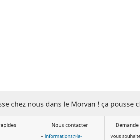
sse chez nous dans le Morvan ! ça pousse c
rapides
Nous contacter
Demande 
–
informations@la-
Vous souhaite