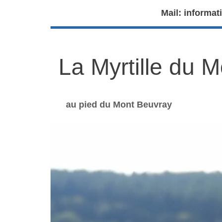
Mail: informat
La Myrtille du 
au pied du Mont Beuvray