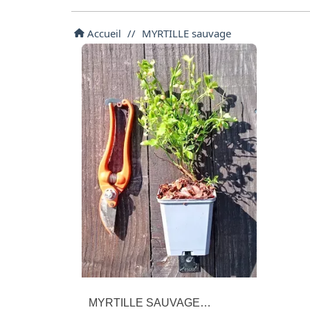
Accueil
//
MYRTILLE sauvage
MYRTILLE SAUVAGE