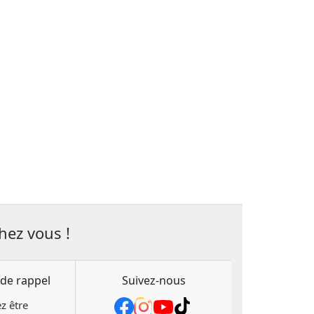
hez vous !
de rappel
Suivez-nous
z être