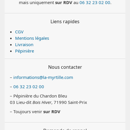
mais uniquement
sur RDV
au
06 32 23 02 00
.
Liens rapides
CGV
Mentions légales
Livraison
Pépinière
Nous contacter
–
informations@la-myrtille.com
–
06 32 23 02 00
– Pépinière du Chardon Bleu
03 Lieu-dit
Bois Hiver
, 71990 Saint-Prix
– Toujours venir
sur RDV