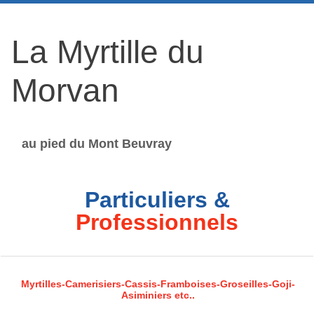
La Myrtille du
Morvan
au pied du Mont Beuvray
Particuliers &
Professionnels
Myrtilles-Camerisiers-Cassis-Framboises-Groseilles-Goji-
Asiminiers etc..