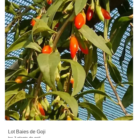
Lot Baies de Goji