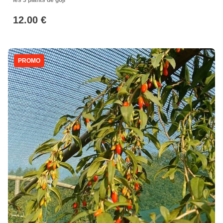
les 3 plants de goji
12.00 €
PROMO