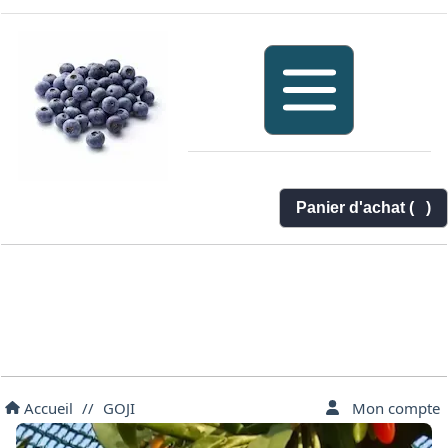
Panier d'achat (
)
Accueil
//
GOJI
Mon compte