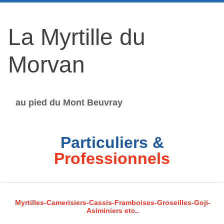
La Myrtille du
Morvan
au pied du Mont Beuvray
Particuliers &
Professionnels
Myrtilles-Camerisiers-Cassis-Framboises-Groseilles-Goji-
Asiminiers etc..