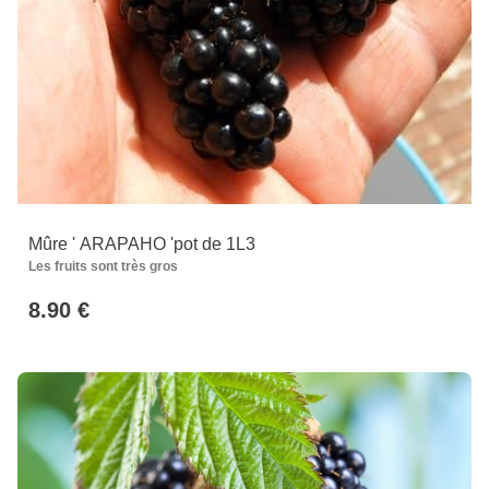
Mûre ' ARAPAHO 'pot de 1L3
Les fruits sont très gros
8.90 €