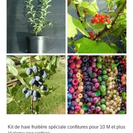
Kit de haie fruitière spéciale confitures pour 10 M et plus