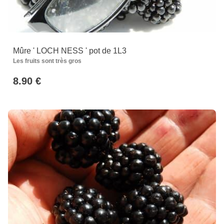
Mûre ' LOCH NESS ' pot de 1L3
Les fruits sont très gros
8.90 €