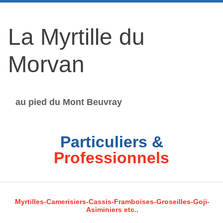
La Myrtille du
Morvan
au pied du Mont Beuvray
Particuliers &
Professionnels
Myrtilles-Camerisiers-Cassis-Framboises-Groseilles-Goji-
Asiminiers etc..