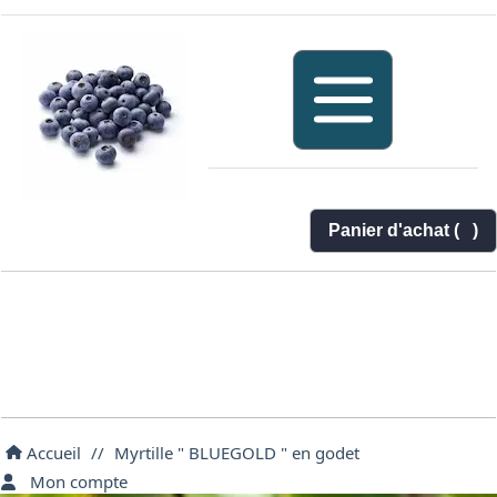
Panier d'achat (
)
Accueil
//
Myrtille " BLUEGOLD " en godet
Mon compte