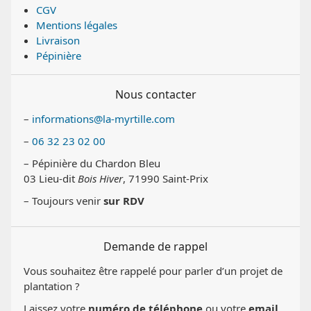
CGV
Mentions légales
Livraison
Pépinière
Nous contacter
–
informations@la-myrtille.com
–
06 32 23 02 00
– Pépinière du Chardon Bleu
03 Lieu-dit
Bois Hiver
, 71990 Saint-Prix
– Toujours venir
sur RDV
Demande de rappel
Vous souhaitez être rappelé pour parler d’un projet de
plantation ?
Laissez votre
numéro de téléphone
ou votre
email