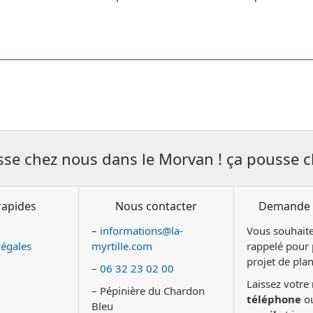
sse chez nous dans le Morvan ! ça pousse c
rapides
Nous contacter
Demande 
–
informations@la-
Vous souhaite
légales
myrtille.com
rappelé pour 
projet de plan
–
06 32 23 02 00
Laissez votre
– Pépinière du Chardon
téléphone
ou
Bleu