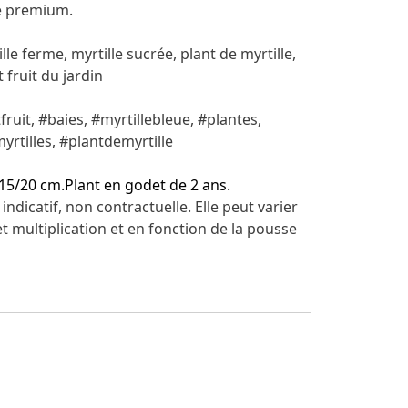
é premium.
lle ferme, myrtille sucrée, plant de myrtille,
t fruit du jardin
tfruit, #baies, #myrtillebleue, #plantes,
myrtilles, #plantdemyrtille
15/20 cm.Plant en godet de 2 ans.
indicatif, non contractuelle. Elle peut varier
 et multiplication et en fonction de la pousse