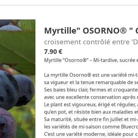
Myrtille" OSORNO® " 
croisement contrôlé entre 'Dra
7.90 €
Myrtille “Osorno®” – Mi-tardive, sucrée e
La myrtille Osorno® est une variété mi-t
sa vigueur et la tenue remarquable de se
Ses baies bleu clair, fermes et croquant
avec une excellente conservation après r
Le plant est vigoureux, érigé et régulier,
qu’en pot, et résiste bien aux maladies e
Sa maturité, située entre fin juillet et 
les variétés de mi-saison comme Bluecr
C’est une variété moderne, idéale pour 