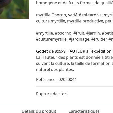
homogène et de fruits fermes de qualit
myrtille Osorno, variété mi-tardive, myrti
culture myrtille, myrtille productive, peti
#myrtille, #osorno, #fruit, #jardin, #peti
#culturemyrtille, #jardinage, #fruitier, #
Godet de 9x9x9 HAUTEUR à l'expédition 
La Hauteur des plants est donnée à titre 
suivant la culture, la taille de formation
naturel des plantes.
Référence : 02020044
Rupture de stock
Détails du produit
Caractéristiques