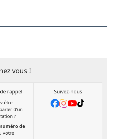
hez vous !
de rappel
Suivez-nous
z être
parler d’un
tation ?
numéro de
 votre