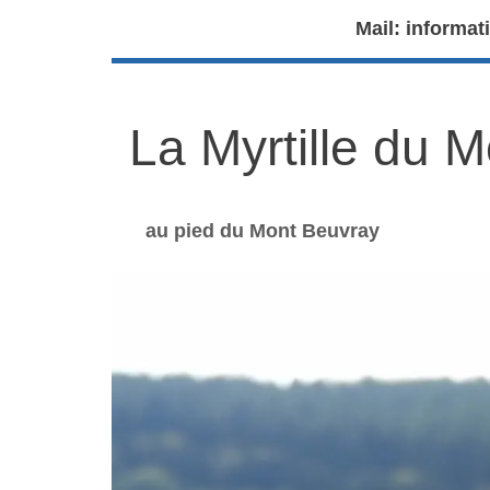
Mail: informat
La Myrtille du 
au pied du Mont Beuvray