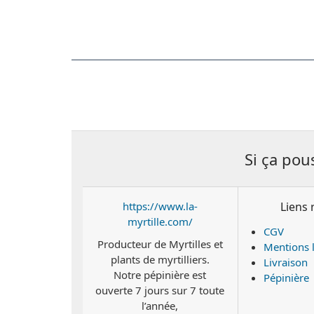
Si ça pou
https://www.la-
Liens 
myrtille.com/
CGV
Producteur de Myrtilles et
Mentions 
plants de myrtilliers.
Livraison
Notre pépinière est
Pépinière
ouverte 7 jours sur 7 toute
l’année,