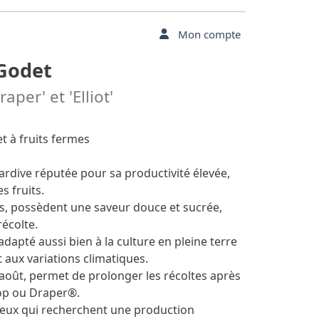
Mon compte
Godet
per' et 'Elliot'
t à fruits fermes
ardive réputée pour sa productivité élevée,
s fruits.
es, possèdent une saveur douce et sucrée,
écolte.
 adapté aussi bien à la culture en pleine terre
t aux variations climatiques.
mi-août, permet de prolonger les récoltes après
op ou Draper®.
ceux qui recherchent une production