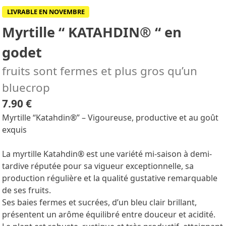
LIVRABLE EN NOVEMBRE
Myrtille “ KATAHDIN® “ en
godet
fruits sont fermes et plus gros qu’un
bluecrop
7.90 €
Myrtille “Katahdin®” – Vigoureuse, productive et au goût
exquis
La myrtille Katahdin® est une variété mi-saison à demi-
tardive réputée pour sa vigueur exceptionnelle, sa
production régulière et la qualité gustative remarquable
de ses fruits.
Ses baies fermes et sucrées, d’un bleu clair brillant,
présentent un arôme équilibré entre douceur et acidité.