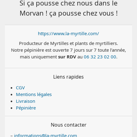
Si ça pousse chez nous dans le
Morvan ! ça pousse chez vous !
https://www.la-myrtille.com/
Producteur de Myrtilles et plants de myrtilliers.
Notre pépinière est ouverte 7 jours sur 7 toute l’année,
mais uniquement
sur RDV
au
06 32 23 02 00
.
Liens rapides
CGV
Mentions légales
Livraison
Pépinière
Nous contacter
–
informations@la-myrtille.com