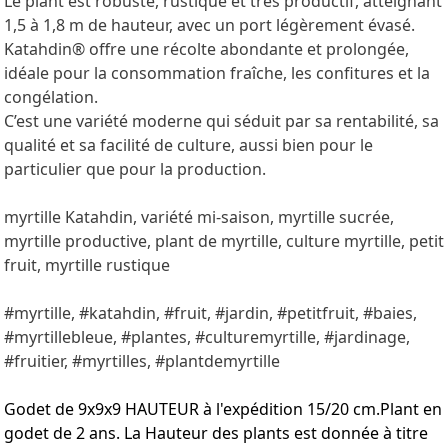
Le plant est robuste, rustique et très productif, atteignant
1,5 à 1,8 m de hauteur, avec un port légèrement évasé.
Katahdin® offre une récolte abondante et prolongée,
idéale pour la consommation fraîche, les confitures et la
congélation.
C’est une variété moderne qui séduit par sa rentabilité, sa
qualité et sa facilité de culture, aussi bien pour le
particulier que pour la production.
myrtille Katahdin, variété mi-saison, myrtille sucrée,
myrtille productive, plant de myrtille, culture myrtille, petit
fruit, myrtille rustique
#myrtille, #katahdin, #fruit, #jardin, #petitfruit, #baies,
#myrtillebleue, #plantes, #culturemyrtille, #jardinage,
#fruitier, #myrtilles, #plantdemyrtille
Godet de 9x9x9 HAUTEUR à l'expédition 15/20 cm.Plant en
godet de 2 ans. La Hauteur des plants est donnée à titre