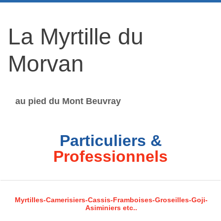
La Myrtille du
Morvan
au pied du Mont Beuvray
Particuliers &
Professionnels
Myrtilles-Camerisiers-Cassis-Framboises-Groseilles-Goji-
Asiminiers etc..