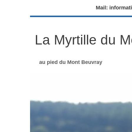
Mail: informat
La Myrtille du 
au pied du Mont Beuvray