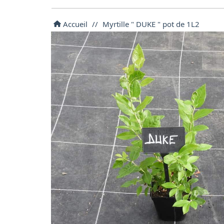
Accueil
//
Myrtille " DUKE " pot de 1L2