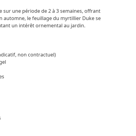
 sur une période de 2 à 3 semaines, offrant
En automne, le feuillage du myrtillier Duke se
utant un intérêt ornemental au jardin.
ndicatif, non contractuel)
gel
es
s