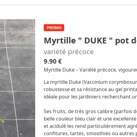
PROMO
Myrtille " DUKE " pot 
variété précoce
9.90 €
Myrtille Duke – Variété précoce, vigoure
La myrtille Duke (Vaccinium corymbosum
robustesse et sa résistance au gel printa
idéale pour les jardiniers recherchant u
Ses fruits, de très gros calibre (parfois d
belle couleur bleu clair et une excellent
et acidulé les rend particulièrement agr
confitures, tartes, smoothies ou autres 