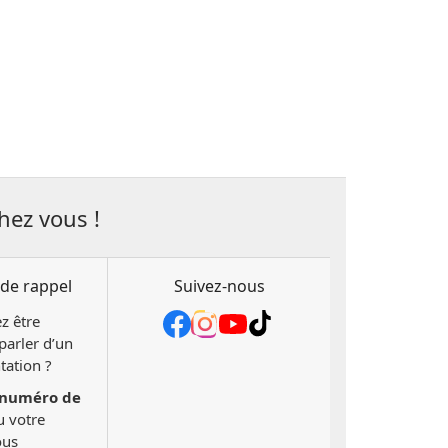
hez vous !
de rappel
Suivez-nous
z être
parler d’un
tation ?
numéro de
 votre
ous