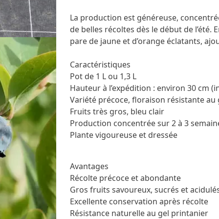
La production est généreuse, concentrée
de belles récoltes dès le début de l’été. 
pare de jaune et d’orange éclatants, ajo
Caractéristiques
Pot de 1 L ou 1,3 L
Hauteur à l’expédition : environ 30 cm (i
Variété précoce, floraison résistante au 
Fruits très gros, bleu clair
Production concentrée sur 2 à 3 semain
Plante vigoureuse et dressée
Avantages
Récolte précoce et abondante
Gros fruits savoureux, sucrés et acidulé
Excellente conservation après récolte
Résistance naturelle au gel printanier