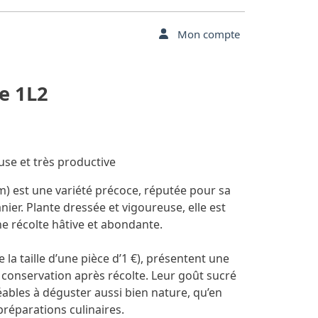
Mon compte
de 1L2
use et très productive
) est une variété précoce, réputée pour sa
nier. Plante dressée et vigoureuse, elle est
ne récolte hâtive et abondante.
e la taille d’une pièce d’1 €), présentent une
e conservation après récolte. Leur goût sucré
éables à déguster aussi bien nature, qu’en
préparations culinaires.