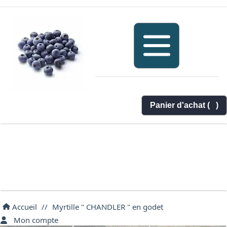
Panier d'achat (
)
Accueil
//
Myrtille " CHANDLER " en godet
Mon compte