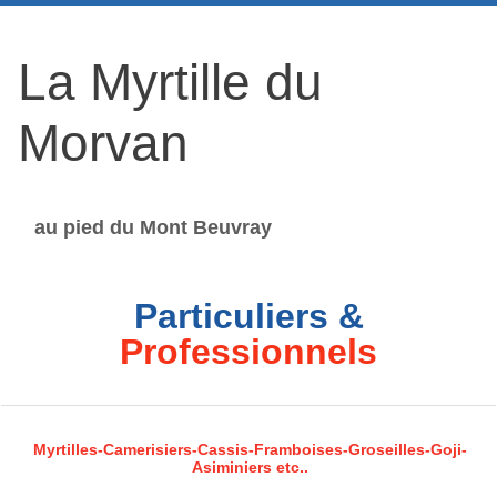
La Myrtille du
Morvan
au pied du Mont Beuvray
Particuliers &
Professionnels
Myrtilles-Camerisiers-Cassis-Framboises-Groseilles-Goji-
Asiminiers etc..