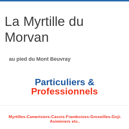
La Myrtille du
Morvan
au pied du Mont Beuvray
Particuliers &
Professionnels
Myrtilles-Camerisiers-Cassis-Framboises-Groseilles-Goji-
Asiminiers etc..