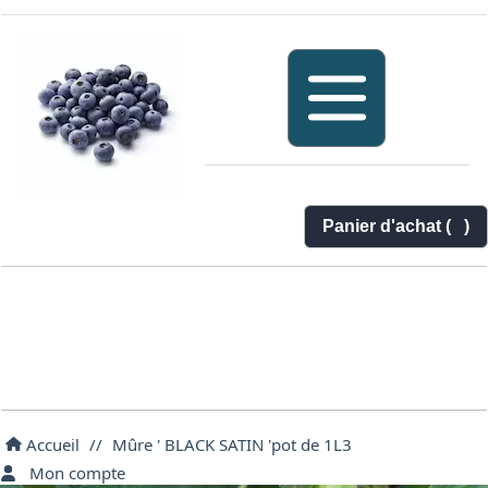
Panier d'achat (
)
Accueil
//
Mûre ' BLACK SATIN 'pot de 1L3
Mon compte