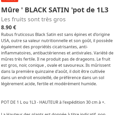
Mûre ' BLACK SATIN 'pot de 1L3
Les fruits sont très gros
8.90 €
Rubus fruticosus Black Satin est sans épines et d’origine
USA, outre sa valeur nutritionnelle et son goût, il possède
également des propriétés cicatrisantes, anti-
inflammatoires, antibactériennes et antivirales. Variété de
mûres très fertile. Il ne produit pas de drageons. Le fruit
est gros, noir, conique , ovale et savoureux. Ils mûrissent
dans la première quinzaine d'août, il doit être cultivée
dans un endroit ensoleillé, de préférence dans un sol
légèrement acide, fertile et modérément humide.
POT DE 1 L ou 1L3 - HAUTEUR à l'expédition 30 cm à +.
La Hauteur des plants est donnée à titre indicatif, non