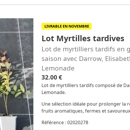
LIVRABLE EN NOVEMBRE
Lot Myrtilles tardives
Lot de myrtilliers tardifs en 
saison avec Darrow, Elisabeth
Lemonade
32.00 €
Lot de myrtilliers tardifs composé de Dar
Lemonade.
Une sélection idéale pour prolonger la r
fruits aromatiques, fermes et savoureux
Référence : 02020278