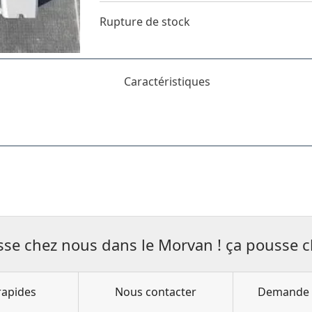
Rupture de stock
Caractéristiques
sse chez nous dans le Morvan ! ça pousse c
rapides
Nous contacter
Demande 