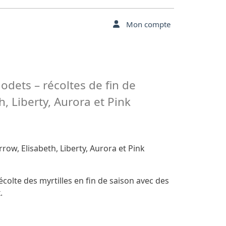
Mon compte
godets – récoltes de fin de
, Liberty, Aurora et Pink
row, Elisabeth, Liberty, Aurora et Pink
écolte des myrtilles en fin de saison avec des
.