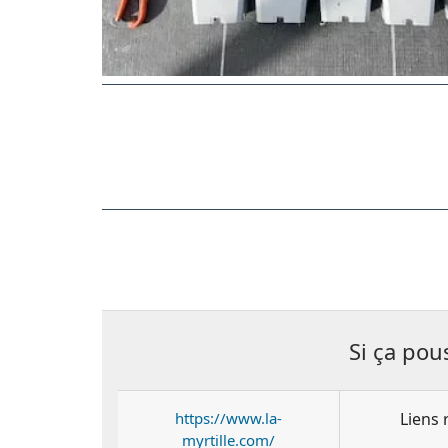
Si ça pou
https://www.la-
Liens 
myrtille.com/