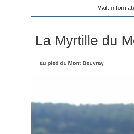
Mail: informat
La Myrtille du 
au pied du Mont Beuvray