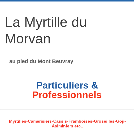
La Myrtille du
Morvan
au pied du Mont Beuvray
Particuliers &
Professionnels
Myrtilles-Camerisiers-Cassis-Framboises-Groseilles-Goji-
Asiminiers etc..