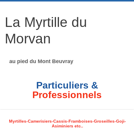
La Myrtille du
Morvan
au pied du Mont Beuvray
Particuliers &
Professionnels
Myrtilles-Camerisiers-Cassis-Framboises-Groseilles-Goji-
Asiminiers etc..