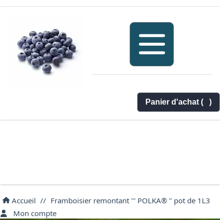
Panier d'achat (
)
Accueil
//
Framboisier remontant "' POLKA® " pot de 1L3
Mon compte