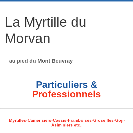
La Myrtille du
Morvan
au pied du Mont Beuvray
Particuliers &
Professionnels
Myrtilles-Camerisiers-Cassis-Framboises-Groseilles-Goji-
Asiminiers etc..