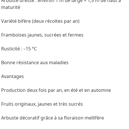
Arbuste dressé : environ 1 m de large × 1,5 m de haut à
maturité
Variété bifère (deux récoltes par an)
Framboises jaunes, sucrées et fermes
Rusticité : –15 °C
Bonne résistance aux maladies
Avantages
Production deux fois par an, en été et en automne
Fruits originaux, jaunes et très sucrés
Arbuste décoratif grâce à sa floraison mellifère