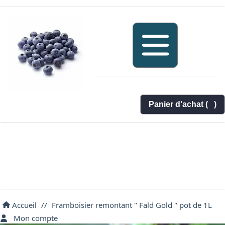
Panier d'achat (
)
Accueil
//
Framboisier remontant " Fald Gold " pot de 1L
Mon compte