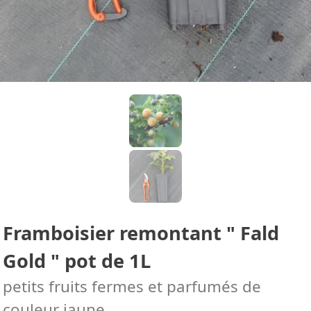
Framboisier remontant " Fald
Gold " pot de 1L
petits fruits fermes et parfumés de
couleur jaune