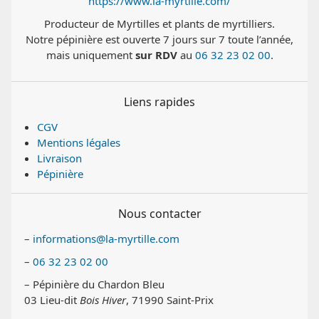
https://www.la-myrtille.com/
Producteur de Myrtilles et plants de myrtilliers.
Notre pépinière est ouverte 7 jours sur 7 toute l’année,
mais uniquement
sur RDV
au
06 32 23 02 00
.
Liens rapides
CGV
Mentions légales
Livraison
Pépinière
Nous contacter
–
informations@la-myrtille.com
–
06 32 23 02 00
– Pépinière du Chardon Bleu
03 Lieu-dit
Bois Hiver
, 71990 Saint-Prix