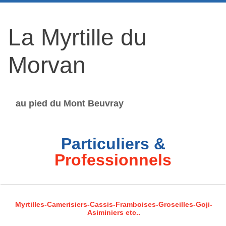
La Myrtille du
Morvan
au pied du Mont Beuvray
Particuliers &
Professionnels
Myrtilles-Camerisiers-Cassis-Framboises-Groseilles-Goji-
Asiminiers etc..