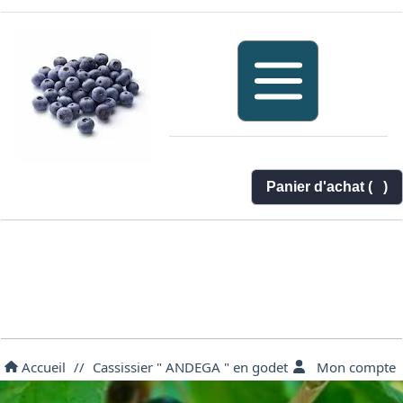
Panier d'achat (
)
Accueil
//
Cassissier " ANDEGA " en godet
Mon compte