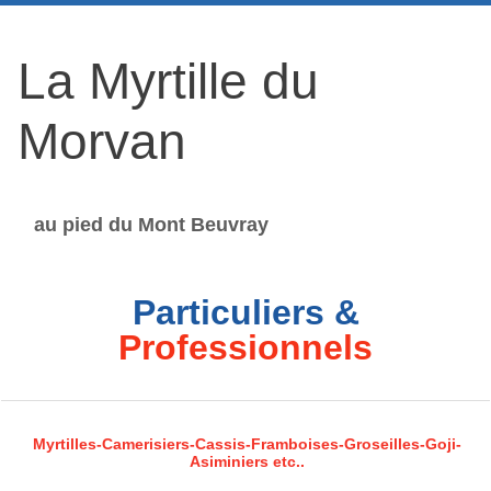
La Myrtille du
Morvan
au pied du Mont Beuvray
Particuliers &
Professionnels
Myrtilles-Camerisiers-Cassis-Framboises-Groseilles-Goji-
Asiminiers etc..