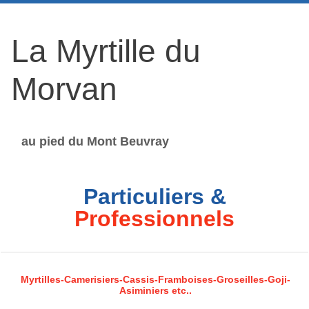
La Myrtille du
Morvan
au pied du Mont Beuvray
Particuliers &
Professionnels
Myrtilles-Camerisiers-Cassis-Framboises-Groseilles-Goji-
Asiminiers etc..