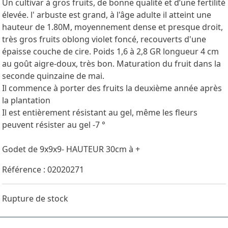
Un cultivar à gros fruits, de bonne qualité et d’une fertilité
élevée. l' arbuste est grand, à l'âge adulte il atteint une
hauteur de 1.80M, moyennement dense et presque droit,
très gros fruits oblong violet foncé, recouverts d'une
épaisse couche de cire. Poids 1,6 à 2,8 GR longueur 4 cm
au goût aigre-doux, très bon. Maturation du fruit dans la
seconde quinzaine de mai.
Il commence à porter des fruits la deuxième année après
la plantation
Il est entièrement résistant au gel, même les fleurs
peuvent résister au gel -7 °
Godet de 9x9x9- HAUTEUR 30cm à +
Référence : 02020271
Rupture de stock