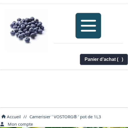
Panier d'achat (
)
Accueil
//
Camerisier ' VOSTORG® ' pot de 1L3
Mon compte