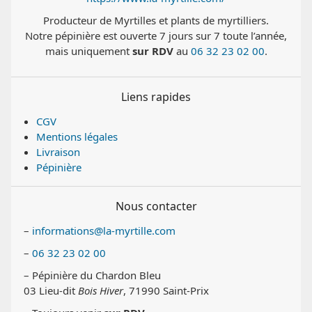
Producteur de Myrtilles et plants de myrtilliers.
Notre pépinière est ouverte 7 jours sur 7 toute l’année,
mais uniquement
sur RDV
au
06 32 23 02 00
.
Liens rapides
CGV
Mentions légales
Livraison
Pépinière
Nous contacter
–
informations@la-myrtille.com
–
06 32 23 02 00
– Pépinière du Chardon Bleu
03 Lieu-dit
Bois Hiver
, 71990 Saint-Prix