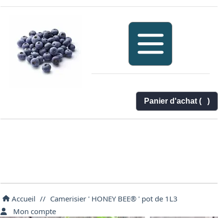
Panier d'achat (
)
Accueil
//
Camerisier ' HONEY BEE® ' pot de 1L3
Mon compte