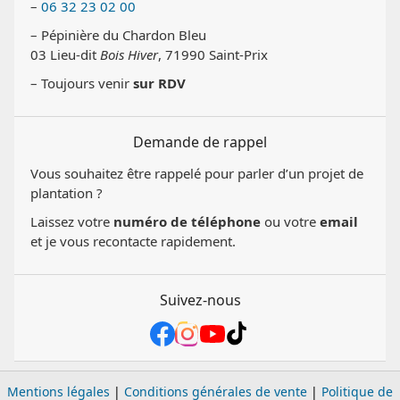
–
06 32 23 02 00
– Pépinière du Chardon Bleu
03 Lieu-dit
Bois Hiver
, 71990 Saint-Prix
– Toujours venir
sur RDV
Demande de rappel
Vous souhaitez être rappelé pour parler d’un projet de
plantation ?
Laissez votre
numéro de téléphone
ou votre
email
et je vous recontacte rapidement.
Suivez-nous
Mentions légales
|
Conditions générales de vente
|
Politique de