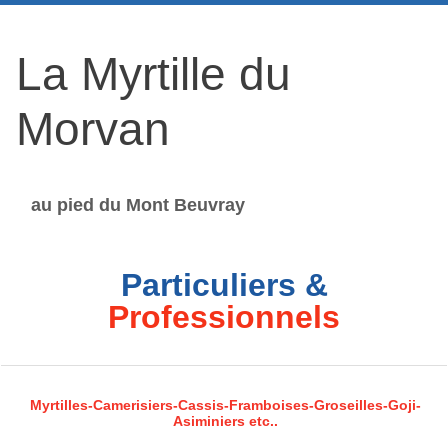
La Myrtille du
Morvan
au pied du Mont Beuvray
Particuliers &
Professionnels
Myrtilles-Camerisiers-Cassis-Framboises-Groseilles-Goji-
Asiminiers etc..