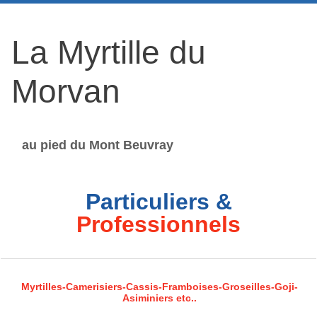
La Myrtille du
Morvan
au pied du Mont Beuvray
Particuliers &
Professionnels
Myrtilles-Camerisiers-Cassis-Framboises-Groseilles-Goji-
Asiminiers etc..