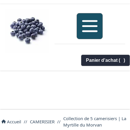
Panier d'achat (
)
Collection de 5 camerisiers | La
Accueil
//
CAMERISIER
//
Myrtille du Morvan