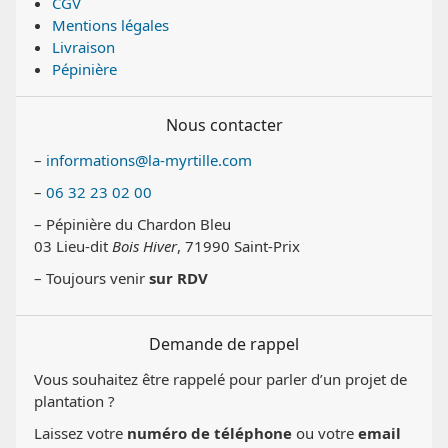
CGV
Mentions légales
Livraison
Pépinière
Nous contacter
–
informations@la-myrtille.com
–
06 32 23 02 00
– Pépinière du Chardon Bleu
03 Lieu-dit
Bois Hiver
, 71990 Saint-Prix
– Toujours venir
sur RDV
Demande de rappel
Vous souhaitez être rappelé pour parler d’un projet de
plantation ?
Laissez votre
numéro de téléphone
ou votre
email