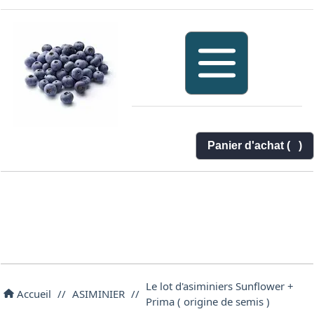
Panier d'achat (
)
Le lot d'asiminiers Sunflower +
Accueil
//
ASIMINIER
//
Prima ( origine de semis )