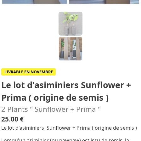
LIVRABLE EN NOVEMBRE
Le lot d'asiminiers Sunflower +
Prima ( origine de semis )
2 Plants " Sunflower + Prima "
25.00 €
Le lot d'asiminiers Sunflower + Prima ( origine de semis )
Lorsqu'un asiminier (ou pawpaw) est issu de semis, la