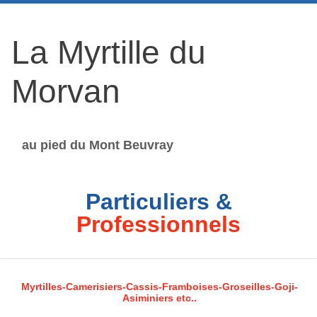
La Myrtille du
Morvan
au pied du Mont Beuvray
Particuliers &
Professionnels
Myrtilles-Camerisiers-Cassis-Framboises-Groseilles-Goji-
Asiminiers etc..